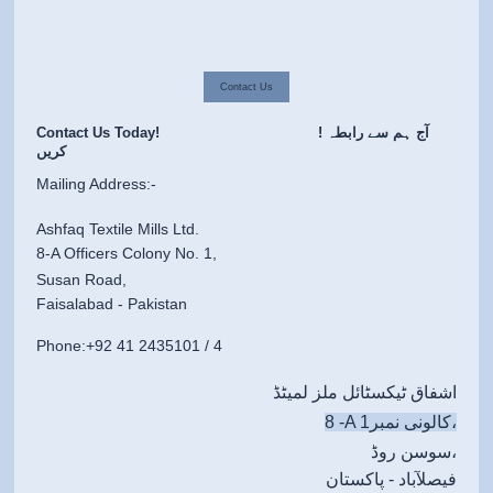
Contact Us
Contact Us Today! ! آج ہم سے رابطہ
کریں
Mailing Address:-
Ashfaq Textile Mills Ltd.
8-A Officers Colony No. 1,
Susan Road,
Faisalabad -
Pakistan
Phone:+92 41 2435101 / 4
اشفاق ٹیکسٹائل ملز لمیٹڈ
8 -A کالونی نمبر1،
سوسن روڈ،
فیصلآباد - پاکستان