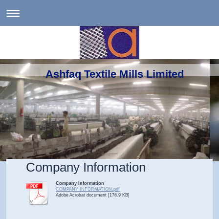
Ashfaq Textile Mills Limited
Company Information
Company Information
COMPANY INFORMATION.pdf
Adobe Acrobat document [176.9 KB]